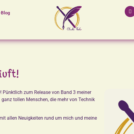
-Blog
uft!
! Pünktlich zum Release von Band 3 meiner
3 ganz tollen Menschen, die mehr von Technik
 mit allen Neuigkeiten rund um mich und meine