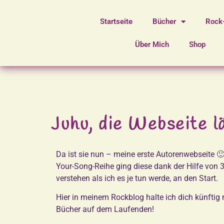
Startseite
Bücher
Rock
Über Mich
Shop
Juhu, die Webseite lä
Da ist sie nun – meine erste Autorenwebseite 
Your-Song-Reihe ging diese dank der Hilfe von 
verstehen als ich es je tun werde, an den Start.
Hier in meinem Rockblog halte ich dich künftig
Bücher auf dem Laufenden!