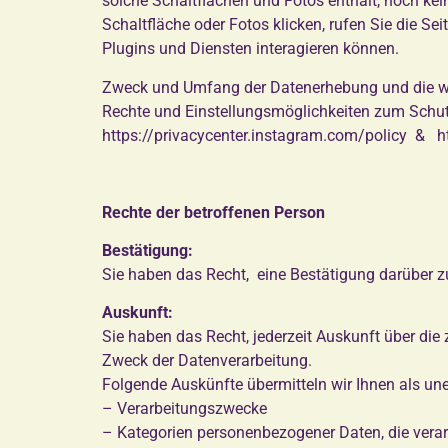
solche Schaltflächen und Fotos enthält, noch ke
Schaltfläche oder Fotos klicken, rufen Sie die Se
Plugins und Diensten interagieren können.
Zweck und Umfang der Datenerhebung und die we
Rechte und Einstellungsmöglichkeiten zum Schut
https://privacycenter.instagram.com/policy
&
h
Rechte der betroffenen Person
Bestätigung:
Sie haben das Recht, eine Bestätigung darüber z
Auskunft:
Sie haben das Recht, jederzeit Auskunft über die
Zweck der Datenverarbeitung.
Folgende Auskünfte übermitteln wir Ihnen als une
– Verarbeitungszwecke
– Kategorien personenbezogener Daten, die verar