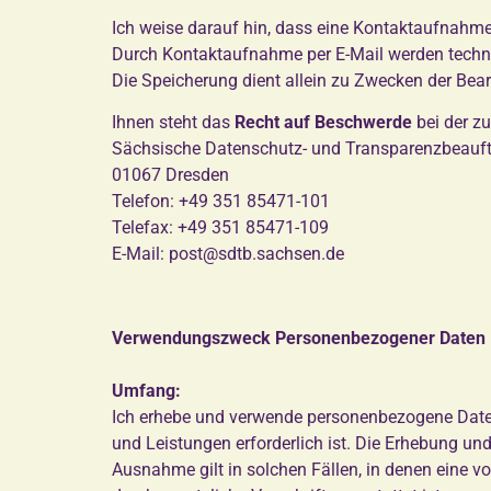
Ich weise darauf hin, dass eine Kontaktaufnahme
Durch Kontaktaufnahme per E-Mail werden techni
Die Speicherung dient allein zu Zwecken der Bear
Ihnen steht das
Recht auf Beschwerde
bei der z
Sächsische Datenschutz- und Transparenzbeauftr
01067 Dresden
Telefon: +49 351 85471-101
Telefax: +49 351 85471-109
E-Mail: post@sdtb.sachsen.de
Verwendungszweck Personenbezogener Daten
Umfang:
Ich erhebe und verwende personenbezogene Daten d
und Leistungen erforderlich ist. Die Erhebung u
Ausnahme gilt in solchen Fällen, in denen eine v