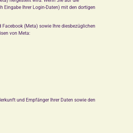
a) hergestellt wird. Wenn Sie auf die
ch Eingabe Ihrer Login-Daten) mit den dortigen
 Facebook (Meta) sowie Ihre diesbezüglichen
isen von Meta:
h Herkunft und Empfänger Ihrer Daten sowie den