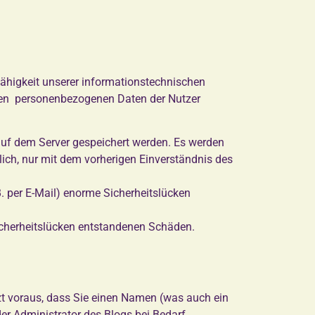
sfähigkeit unserer informationstechnischen
deren personenbezogenen Daten der Nutzer
auf dem Server gespeichert werden. Es werden
ich, nur mit dem vorherigen Einverständnis des
B. per E-Mail) enorme Sicherheitslücken
Sicherheitslücken entstandenen Schäden.
t voraus, dass Sie einen Namen (was auch ein
er Administrator des Blogs bei Bedarf