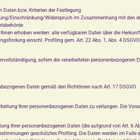
 Daten bzw. Kriterien der Festlegung
chung/Einschränkung/Widerspruch im Zusammenhang mit den der
htsbehörde
Ihnen erhoben werden: alle verfügbaren Daten über die Herkunf
ngsfindung einschl. Profiling gem. Art. 22 Abs. 1, Abs. 4 DSGVO
rvollständigung, sofern die verarbeiteten personenbezogenen Dat
enbezogenen Daten gemäß den Richtlinien nach Art. 17 DSGVO.
arbeitung Ihrer personenbezogenen Daten zu verlangen. Die Vor
itung Ihrer personenbezogenen Daten (die aufgrund von Art. 6 A
Bestimmungen geschütztes Profiling. Die Daten werden im Falle ei