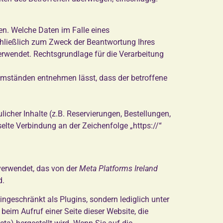
n. Welche Daten im Falle eines
chließlich zum Zweck der Beantwortung Ihres
rwendet. Rechtsgrundlage für die Verarbeitung
 Umständen entnehmen lässt, dass der betroffene
cher Inhalte (z.B. Reservierungen, Bestellungen,
lte Verbindung an der Zeichenfolge „https://“
verwendet, das von der
Meta Platforms Ireland
d.
ngeschränkt als Plugins, sondern lediglich unter
eim Aufruf einer Seite dieser Website, die