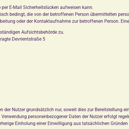
 per E-Mail Sicherheitslücken aufweisen kann.
sch bedingt, die von der betroffenen Person übermittelten per
beitung oder der Kontaktaufnahme zur betroffenen Person. Eine W
uständigen Aufsichtsbehörde zu.
agte Devrientstraße 5
er Nutzer grundsätzlich nur, soweit dies zur Bereitstellung ei
nd Verwendung personenbezogener Daten der Nutzer erfolgt regel
orherige Einholung einer Einwilligung aus tatsächlichen Gründen 