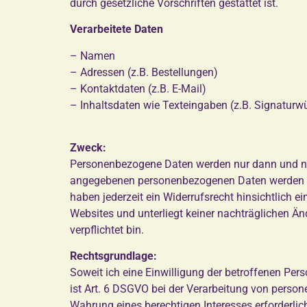
durch gesetzliche Vorschriften gestattet ist.
Verarbeitete Daten
– Namen
– Adressen (z.B. Bestellungen)
– Kontaktdaten (z.B. E-Mail)
– Inhaltsdaten wie Texteingaben (z.B. Signatur
Zweck:
Personenbezogene Daten werden nur dann und nur 
angegebenen personenbezogenen Daten werden für
haben jederzeit ein Widerrufsrecht hinsichtlich e
Websites und unterliegt keiner nachträglichen Änd
verpflichtet bin.
Rechtsgrundlage:
Soweit ich eine Einwilligung der betroffenen Per
ist Art. 6 DSGVO bei der Verarbeitung von persone
Wahrung eines berechtigen Interesses erforderli