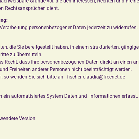
achweisbare Gründe vor, die den Interessen, Rechten und Freihe
n Rechtsansprüchen dient.
ung:
r Verarbeitung personenbezogener Daten jederzeit zu widerrufen.
n, die Sie bereitgestellt haben, in einem strukturierten, gäng
itte zu übermitteln.
 Recht, dass Ihre personenbezogenen Daten direkt an einen and
 und Freiheiten anderer Personen nicht beeinträchtigt werden.
 so wenden Sie sich bitte an fischer-claudia@freenet.de
ch ein automatisiertes System Daten und Informationen erfasst.
rwendete Version