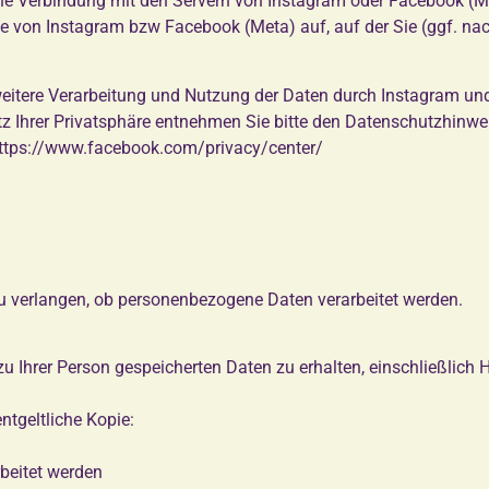
ine Verbindung mit den Servern von Instagram oder Facebook (Met
ite von Instagram bzw Facebook (Meta) auf, auf der Sie (ggf. na
itere Verarbeitung und Nutzung der Daten durch Instagram und
z Ihrer Privatsphäre entnehmen Sie bitte den Datenschutzhinwe
ttps://www.facebook.com/privacy/center/
u verlangen, ob personenbezogene Daten verarbeitet werden.
 zu Ihrer Person gespeicherten Daten zu erhalten, einschließlic
ntgeltliche Kopie:
beitet werden