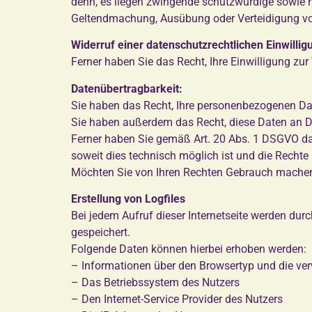
denn, es liegen zwingende schutzwürdige sowie n
Geltendmachung, Ausübung oder Verteidigung vo
Widerruf einer datenschutzrechtlichen Einwillig
Ferner haben Sie das Recht, Ihre Einwilligung zu
Datenübertragbarkeit:
Sie haben das Recht, Ihre personenbezogenen Date
Sie haben außerdem das Recht, diese Daten an Dr
Ferner haben Sie gemäß Art. 20 Abs. 1 DSGVO das
soweit dies technisch möglich ist und die Rechte
Möchten Sie von Ihren Rechten Gebrauch machen,
Erstellung von Logfiles
Bei jedem Aufruf dieser Internetseite werden dur
gespeichert.
Folgende Daten können hierbei erhoben werden:
– Informationen über den Browsertyp und die ve
– Das Betriebssystem des Nutzers
– Den Internet-Service Provider des Nutzers