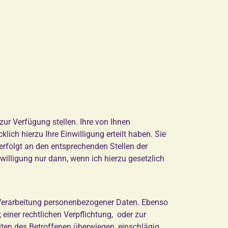
ur Verfügung stellen. Ihre von Ihnen
h hierzu Ihre Einwilligung erteilt haben. Sie
 erfolgt an den entsprechenden Stellen der
willigung nur dann, wenn ich hierzu gesetzlich
e Verarbeitung personenbezogener Daten. Ebenso
einer rechtlichen Verpflichtung, oder zur
ten des Betroffenen überwiegen, einschlägig.