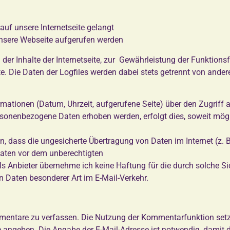
uf unsere Internetseite gelangt
nsere Webseite aufgerufen werden
 der Inhalte der Internetseite, zur Gewährleistung der Funktion
te. Die Daten der Logfiles werden dabei stets getrennt von an
mationen (Datum, Uhrzeit, aufgerufene Seite) über den Zugriff 
onenbezogene Daten erhoben werden, erfolgt dies, soweit mögl
hin, dass die ungesicherte Übertragung von Daten im Internet (z. 
Daten vor dem unberechtigten
 Als Anbieter übernehme ich keine Haftung für die durch solche 
 Daten besonderer Art im E-Mail-Verkehr.
mmentare zu verfassen. Die Nutzung der Kommentarfunktion setz
angeben. Die Angabe der E-Mail-Adresse ist notwendig, damit d