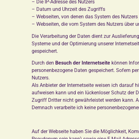
– Die IP-Adresse des Nutzers
– Datum und Uhrzeit des Zugriffs
– Webseiten, von denen das System des Nutzers a
– Webseiten, die vom System des Nutzers über u
Die Verarbeitung der Daten dient zur Auslieferung
Systeme und der Optimierung unserer Internetsei
gespeichert.
Durch den
Besuch der Internetseite
können Infor
personenbezogene Daten gespeichert. Sofern pers
Nutzers.
Als Anbieter der Internetseite weisen ich darauf 
aufweisen kann und ein lückenloser Schutz der 
Zugriff Dritter nicht gewährleistet werden kann.
Demnach verarbeite ich keine personenbezogenen
Auf der Webseite haben Sie die Möglichkeit, Ko
Pseudonym sein kann) sowie eine E-Mail-Adresse 