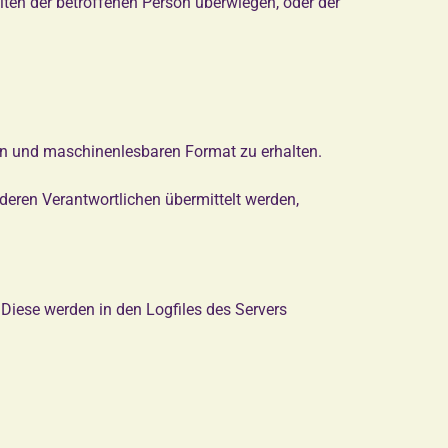
iten der betroffenen Person überwiegen, oder der
igen und maschinenlesbaren Format zu erhalten.
eren Verantwortlichen übermittelt werden,
 Diese werden in den Logfiles des Servers