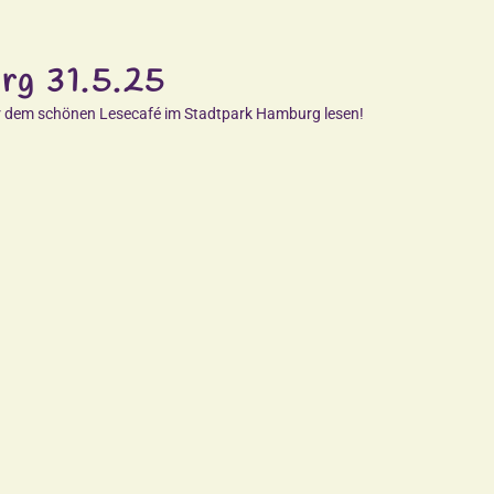
rg 31.5.25
 vor dem schönen Lesecafé im Stadtpark Hamburg lesen!