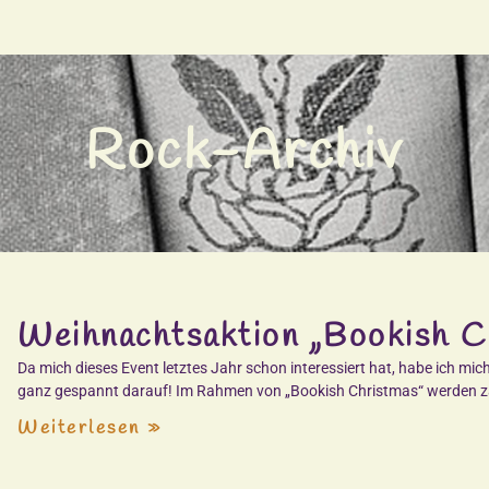
Rock-Archiv
Weihnachtsaktion „Bookish C
Da mich dieses Event letztes Jahr schon interessiert hat, habe ich m
ganz gespannt darauf! Im Rahmen von „Bookish Christmas“ werden za
Weiterlesen »