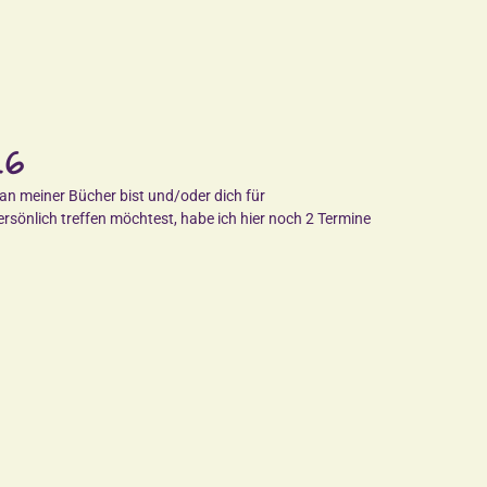
26
Fan meiner Bücher bist und/oder dich für
sönlich treffen möchtest, habe ich hier noch 2 Termine