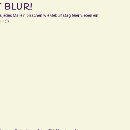
 BLUR!
es jedes Mal ein bisschen wie Geburtstag feiern, eben ein
!! 🙂