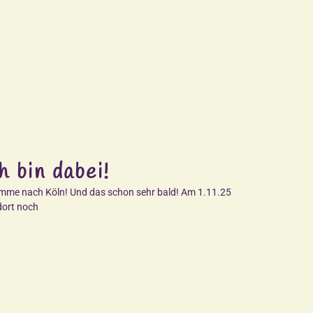
 bin dabei!
omme nach Köln! Und das schon sehr bald! Am 1.11.25
dort noch